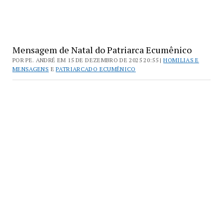
Mensagem de Natal do Patriarca Ecumênico
POR PE. ANDRÉ EM 15 DE DEZEMBRO DE 2025 20:55 |
HOMILIAS E
MENSAGENS
E
PATRIARCADO ECUMÊNICO