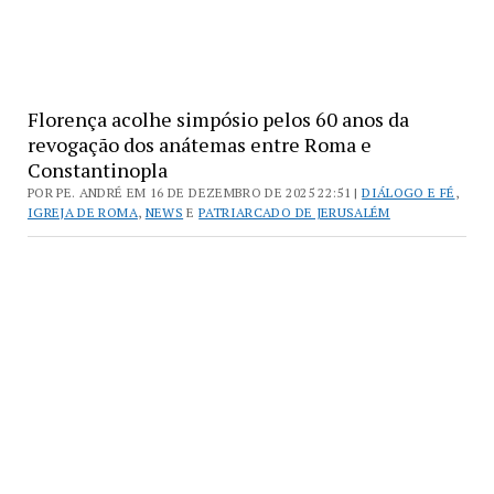
Florença acolhe simpósio pelos 60 anos da
revogação dos anátemas entre Roma e
Constantinopla
POR PE. ANDRÉ EM 16 DE DEZEMBRO DE 2025 22:51 |
DIÁLOGO E FÉ
,
IGREJA DE ROMA
,
NEWS
E
PATRIARCADO DE JERUSALÉM