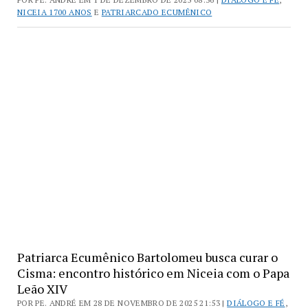
NICEIA 1700 ANOS
E
PATRIARCADO ECUMÊNICO
Patriarca Ecumênico Bartolomeu busca curar o
Cisma: encontro histórico em Niceia com o Papa
Leão XIV
POR PE. ANDRÉ EM 28 DE NOVEMBRO DE 2025 21:53 |
DIÁLOGO E FÉ
,