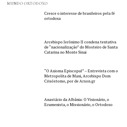
MUNDO ORTODOXO
Cresce o interesse de brasileiros pela fé
ortodoxa
Arcebispo Jerônimo II condena tentativa
de “nacionalização” do Mosteiro de Santa
Catarina no Monte Sinai
“O Axioma Episcopal” – Entrevista com o
Metropolita de Mani, Arcebispo Dom
Crisóstomo, por de Arxon.gr
Anastácio da Albânia: O Visionário, o
Ecumenista, o Missionário, o Ortodoxo