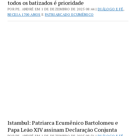
todos os batizados é prioridade
POR PE. ANDRÉ EM 1 DE DEZEMBRO DE 2025 08:44 |
DIÁLOGO E FÉ
,
NICEIA 1700 ANOS
E
PATRIARCADO ECUMÊNICO
Istambul: Patriarca Ecumênico Bartolomeu e
Papa Leão XIV assinam Declaração Conjunta
POR PE. ANDRÉ EM 1 DE DEZEMBRO DE 2025 08:36 |
DIÁLOGO E FÉ
,