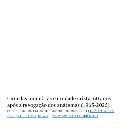
Cura das memórias e unidade cristã: 60 anos
após a revogação dos anátemas (1965-2025)
POR PE. ANDRÉ EM 28 DE JANEIRO DE 2026 21:54 |
DIÁLOGO E FÉ
,
IGREJA DE ROMA
,
NEWS
E
PATRIARCADO ECUMÊNICO