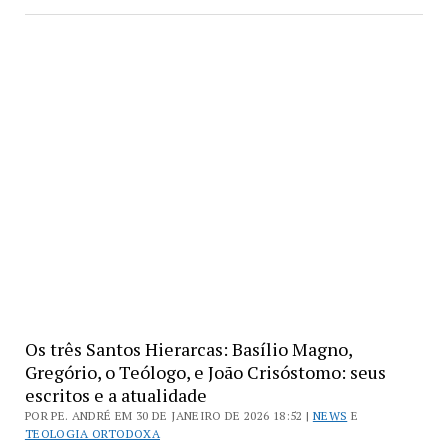
Os três Santos Hierarcas: Basílio Magno,
Gregório, o Teólogo, e João Crisóstomo: seus
escritos e a atualidade
POR PE. ANDRÉ EM 30 DE JANEIRO DE 2026 18:52 |
NEWS
E
TEOLOGIA ORTODOXA