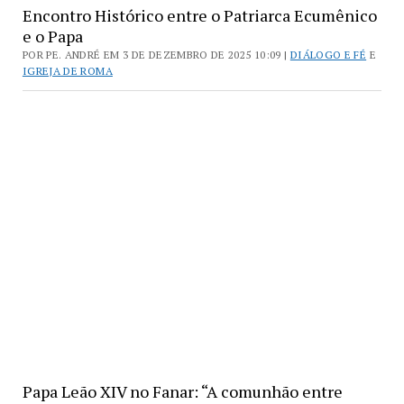
Encontro Histórico entre o Patriarca Ecumênico
e o Papa
POR PE. ANDRÉ EM 3 DE DEZEMBRO DE 2025 10:09 |
DIÁLOGO E FÉ
E
IGREJA DE ROMA
Papa Leão XIV no Fanar: “A comunhão entre