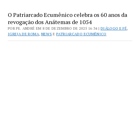
O Patriarcado Ecumênico celebra os 60 anos da
revogação dos Anátemas de 1054
POR PE. ANDRÉ EM 8 DE DEZEMBRO DE 2025 16:34 |
DIÁLOGO E FÉ
,
IGREJA DE ROMA
,
NEWS
E
PATRIARCADO ECUMÊNICO