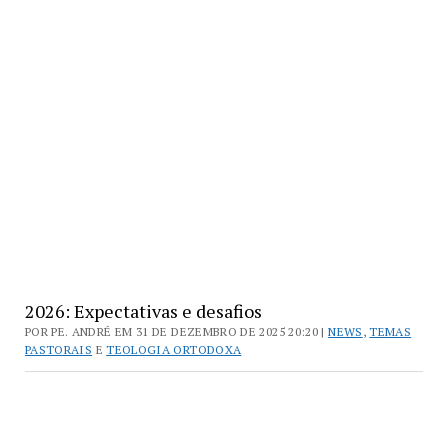
2026: Expectativas e desafios
POR PE. ANDRÉ EM 31 DE DEZEMBRO DE 2025 20:20 |
NEWS
,
TEMAS
PASTORAIS
E
TEOLOGIA ORTODOXA