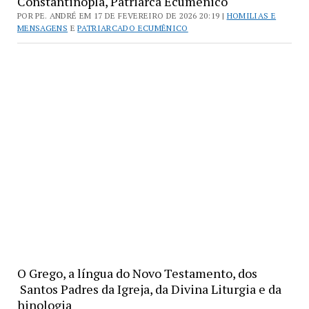
Constantinopla, Patriarca Ecumênico
POR PE. ANDRÉ EM 17 DE FEVEREIRO DE 2026 20:19 |
HOMILIAS E
MENSAGENS
E
PATRIARCADO ECUMÊNICO
O Grego, a língua do Novo Testamento, dos
Santos Padres da Igreja, da Divina Liturgia e da
hinologia