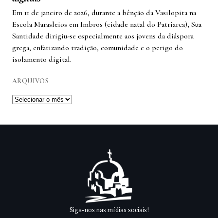
Em 11 de janeiro de 2026, durante a bênção da Vasilopita na
Escola Marasleios em Imbros (cidade natal do Patriarca), Sua
Santidade dirigiu-se especialmente aos jovens da diáspora
grega, enfatizando tradição, comunidade e o perigo do
isolamento digital.
ARQUIVOS
Siga-nos nas mídias sociais!