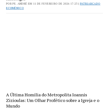
POR PE. ANDRÉ EM 11 DE FEVEREIRO DE 2026 17:23 |
PATRIARCADO
ECUMÊNICO
A Última Homilia do Metropolita Ioannis
Zizioulas: Um Olhar Profético sobre a Igreja e o
Mundo