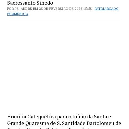
Sacrossanto Sínodo
POR PE. ANDRÉ EM 28 DE FEVEREIRO DE 2026 15:58 |
PATRIARCADO
ECUMÊNICO
Homilia Catequética para o Início da Santa e
Grande Quaresma de S. Santidade Bartolomeu de