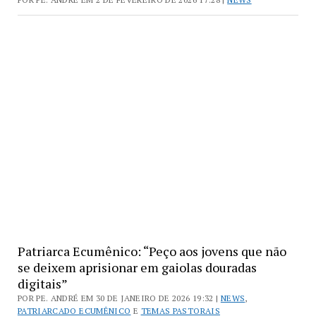
Patriarca Ecumênico: “Peço aos jovens que não
se deixem aprisionar em gaiolas douradas
digitais”
POR PE. ANDRÉ EM 30 DE JANEIRO DE 2026 19:32 |
NEWS
,
PATRIARCADO ECUMÊNICO
E
TEMAS PASTORAIS