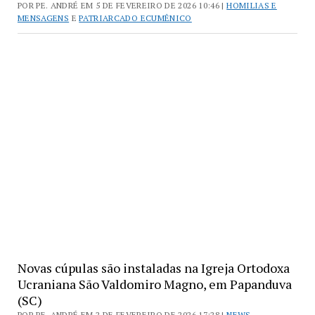
POR PE. ANDRÉ EM 5 DE FEVEREIRO DE 2026 10:46 |
HOMILIAS E
MENSAGENS
E
PATRIARCADO ECUMÊNICO
Novas cúpulas são instaladas na Igreja Ortodoxa
Ucraniana São Valdomiro Magno, em Papanduva
(SC)
POR PE. ANDRÉ EM 2 DE FEVEREIRO DE 2026 17:28 |
NEWS