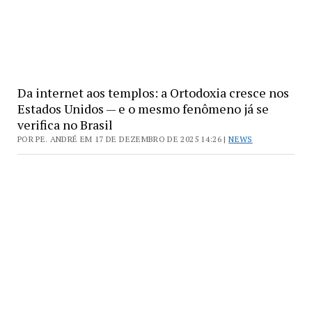
Da internet aos templos: a Ortodoxia cresce nos
Estados Unidos — e o mesmo fenômeno já se
verifica no Brasil
POR PE. ANDRÉ EM 17 DE DEZEMBRO DE 2025 14:26 |
NEWS