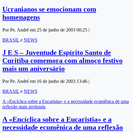
Ucranianos se emocionam com
homenagens
Por Pe. André em 25 de junho de 2003 00:25 |
BRASIL
e
NEWS
J E S – Juventude Espírito Santo de
Curitiba comemora com almoço festivo
mais um aniversário
Por Pe. André em 16 de junho de 2003 13:46 |
BRASIL
e
NEWS
A «Encíclica sobre a Eucaristia» e a necessidade ecumênica de uma
reflexão mais profunda
A «Encíclica sobre a Eucaristia» e a
necessidade ecumênica de uma reflexão