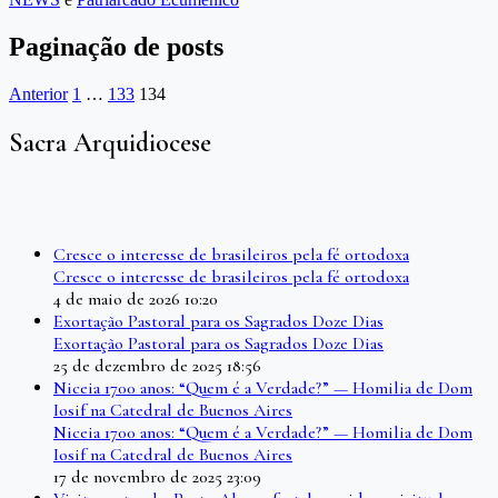
Paginação de posts
Anterior
1
…
133
134
Sacra Arquidiocese
Cresce o interesse de brasileiros pela fé ortodoxa
Cresce o interesse de brasileiros pela fé ortodoxa
4 de maio de 2026 10:20
Exortação Pastoral para os Sagrados Doze Dias
Exortação Pastoral para os Sagrados Doze Dias
25 de dezembro de 2025 18:56
Niceia 1700 anos: “Quem é a Verdade?” — Homilia de Dom
Iosif na Catedral de Buenos Aires
Niceia 1700 anos: “Quem é a Verdade?” — Homilia de Dom
Iosif na Catedral de Buenos Aires
17 de novembro de 2025 23:09