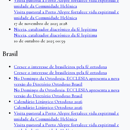
Visita pastoral a Porto Alegre fortalece vida espiritual e
unidade da Comunidade Helênica
Visita pastoral a Porto Alegre fortalece vida espiritual e
unidade da Comunidade Helênica
17 de novembro de 2025 21:28
Niceia, catalizador diacrônico da fé legítima
Niceia, catalizador diacrônico da fé legítima
10 de outubro de 2025 00:59
Brasil
Cresce o interesse de brasileiros pela fé ortodoxa
Cresce o interesse de brasileiros pela fé ortodoxa
No Domingo da Ortodoxia, ECCLESIA apresenta a nova
versão do Diretório Ortodoxo Brasil
No Domingo da Ortodoxia, ECCLESIA apresenta a nova
versão do Diretório Ortodoxo Brasil
Calendário Litúrgico Ortodoxo 2026
Calendário Litúrgico Ortodoxo 2026
Visita pastoral a Porto Alegre fortalece vida espiritual e
unidade da Comunidade Helênica
Visita pastoral a Porto Alegre fortalece vida espiritual e