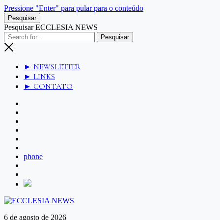
Pressione "Enter" para pular para o conteúdo
Pesquisar
Pesquisar ECCLESIA NEWS
► NEWSLETTER
► LINKS
► CONTATO
phone
6 de agosto de 2026