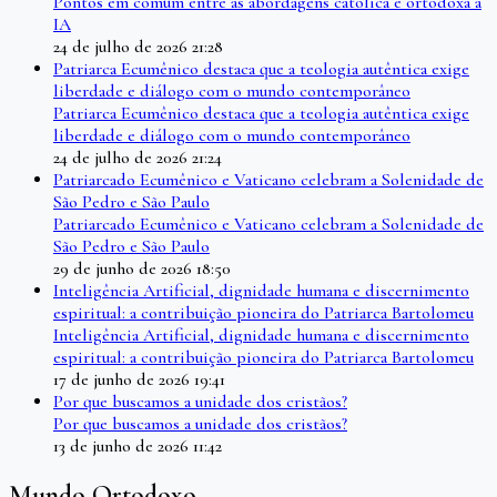
Pontos em comum entre as abordagens católica e ortodoxa à
IA
24 de julho de 2026 21:28
Patriarca Ecumênico destaca que a teologia autêntica exige
liberdade e diálogo com o mundo contemporâneo
Patriarca Ecumênico destaca que a teologia autêntica exige
liberdade e diálogo com o mundo contemporâneo
24 de julho de 2026 21:24
Patriarcado Ecumênico e Vaticano celebram a Solenidade de
São Pedro e São Paulo
Patriarcado Ecumênico e Vaticano celebram a Solenidade de
São Pedro e São Paulo
29 de junho de 2026 18:50
Inteligência Artificial, dignidade humana e discernimento
espiritual: a contribuição pioneira do Patriarca Bartolomeu
Inteligência Artificial, dignidade humana e discernimento
espiritual: a contribuição pioneira do Patriarca Bartolomeu
17 de junho de 2026 19:41
Por que buscamos a unidade dos cristãos?
Por que buscamos a unidade dos cristãos?
13 de junho de 2026 11:42
Mundo Ortodoxo