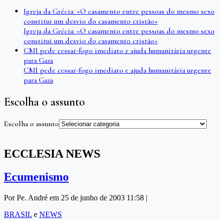
Igreja da Grécia: «O casamento entre pessoas do mesmo sexo
constitui um desvio do casamento cristão»
Igreja da Grécia: «O casamento entre pessoas do mesmo sexo
constitui um desvio do casamento cristão»
CMI pede cessar-fogo imediato e ajuda humanitária urgente
para Gaza
CMI pede cessar-fogo imediato e ajuda humanitária urgente
para Gaza
Escolha o assunto
Escolha o assunto
ECCLESIA NEWS
Ecumenismo
Por Pe. André em 25 de junho de 2003 11:58 |
BRASIL
e
NEWS