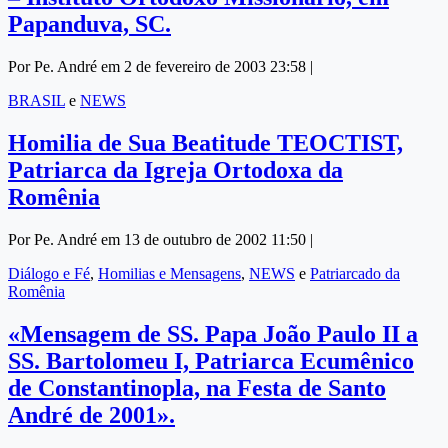
Papanduva, SC.
Por Pe. André em 2 de fevereiro de 2003 23:58 |
BRASIL
e
NEWS
Homilia de Sua Beatitude TEOCTIST,
Patriarca da Igreja Ortodoxa da
Romênia
Por Pe. André em 13 de outubro de 2002 11:50 |
Diálogo e Fé
,
Homilias e Mensagens
,
NEWS
e
Patriarcado da
Romênia
«Mensagem de SS. Papa João Paulo II a
SS. Bartolomeu I, Patriarca Ecumênico
de Constantinopla, na Festa de Santo
André de 2001».