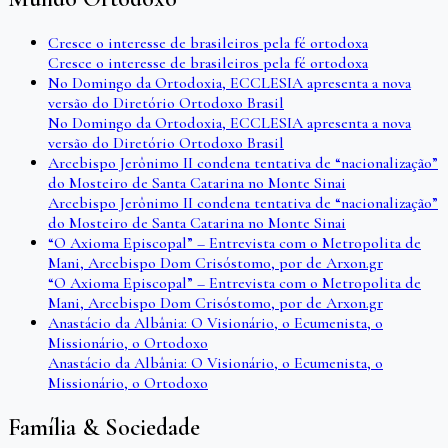
Cresce o interesse de brasileiros pela fé ortodoxa
Cresce o interesse de brasileiros pela fé ortodoxa
No Domingo da Ortodoxia, ECCLESIA apresenta a nova
versão do Diretório Ortodoxo Brasil
No Domingo da Ortodoxia, ECCLESIA apresenta a nova
versão do Diretório Ortodoxo Brasil
Arcebispo Jerônimo II condena tentativa de “nacionalização”
do Mosteiro de Santa Catarina no Monte Sinai
Arcebispo Jerônimo II condena tentativa de “nacionalização”
do Mosteiro de Santa Catarina no Monte Sinai
“O Axioma Episcopal” – Entrevista com o Metropolita de
Mani, Arcebispo Dom Crisóstomo, por de Arxon.gr
“O Axioma Episcopal” – Entrevista com o Metropolita de
Mani, Arcebispo Dom Crisóstomo, por de Arxon.gr
Anastácio da Albânia: O Visionário, o Ecumenista, o
Missionário, o Ortodoxo
Anastácio da Albânia: O Visionário, o Ecumenista, o
Missionário, o Ortodoxo
Família & Sociedade