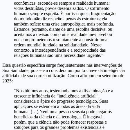
econômicas, esconde-se sempre a realidade humana:
vidas destruídas, povos desenraizados. O sofrimento
humano sempre espreita. É por isso que a fragmentação
do mundo não diz respeito apenas às estruturas; ela
também reflete uma crise antropológica mais profunda.
Estamos, portanto, diante de uma escolha decisiva: ou
aceitamos a divisão como uma realidade inevitável ou
nos comprometemos resolutamente a construir uma
ordem mundial fundada na solidariedade. Nesse
contexto, a interdependência e a reciprocidade das
relações humanas são uma necessidade urgente.”
Essa questão específica surge frequentemente nas intervenções de
Sua Santidade, pois ele a considera um ponto-chave da inteligência
artificial e de sua correta utilização. Como afirmou em setembro de
2025:
“Nos últimos anos, testemunhamos a disseminação e a
crescente influência da “inteligência artificial”,
considerada o ápice do progresso tecnológico. Suas
aplicações se estendem a todas as áreas da vida
humana. (…) Nenhuma pessoa sensata pode negar os
benefícios da ciência e da tecnologia. É inegável,
porém, que a ciência não pode fornecer respostas e
soluções para os grandes problemas existenciais e