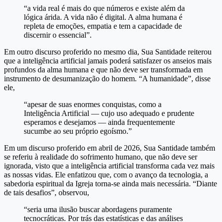
“a vida real é mais do que números e existe além da
lógica árida. A vida não é digital. A alma humana é
repleta de emoções, empatia e tem a capacidade de
discernir o essencial”.
Em outro discurso proferido no mesmo dia, Sua Santidade reiterou
que a inteligência artificial jamais poderá satisfazer os anseios mais
profundos da alma humana e que não deve ser transformada em
instrumento de desumanização do homem. “A humanidade”, disse
ele,
“apesar de suas enormes conquistas, como a
Inteligência Artificial — cujo uso adequado e prudente
esperamos e desejamos — ainda frequentemente
sucumbe ao seu próprio egoísmo.”
Em um discurso proferido em abril de 2026, Sua Santidade também
se referiu à realidade do sofrimento humano, que não deve ser
ignorada, visto que a inteligência artificial transforma cada vez mais
as nossas vidas. Ele enfatizou que, com o avanço da tecnologia, a
sabedoria espiritual da Igreja torna-se ainda mais necessária. “Diante
de tais desafios”, observou,
“seria uma ilusão buscar abordagens puramente
tecnocráticas. Por trás das estatísticas e das análises