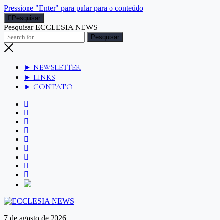
Pressione "Enter" para pular para o conteúdo
Pesquisar
Pesquisar ECCLESIA NEWS
► NEWSLETTER
► LINKS
► CONTATO
phone
7 de agosto de 2026