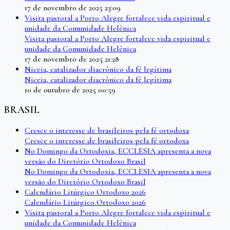
17 de novembro de 2025 23:09
Visita pastoral a Porto Alegre fortalece vida espiritual e
unidade da Comunidade Helênica
Visita pastoral a Porto Alegre fortalece vida espiritual e
unidade da Comunidade Helênica
17 de novembro de 2025 21:28
Niceia, catalizador diacrônico da fé legítima
Niceia, catalizador diacrônico da fé legítima
10 de outubro de 2025 00:59
BRASIL
Cresce o interesse de brasileiros pela fé ortodoxa
Cresce o interesse de brasileiros pela fé ortodoxa
No Domingo da Ortodoxia, ECCLESIA apresenta a nova
versão do Diretório Ortodoxo Brasil
No Domingo da Ortodoxia, ECCLESIA apresenta a nova
versão do Diretório Ortodoxo Brasil
Calendário Litúrgico Ortodoxo 2026
Calendário Litúrgico Ortodoxo 2026
Visita pastoral a Porto Alegre fortalece vida espiritual e
unidade da Comunidade Helênica