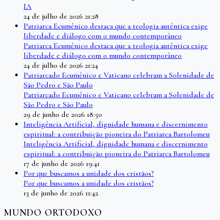
IA
24 de julho de 2026 21:28
Patriarca Ecumênico destaca que a teologia autêntica exige
liberdade e diálogo com o mundo contemporâneo
Patriarca Ecumênico destaca que a teologia autêntica exige
liberdade e diálogo com o mundo contemporâneo
24 de julho de 2026 21:24
Patriarcado Ecumênico e Vaticano celebram a Solenidade de
São Pedro e São Paulo
Patriarcado Ecumênico e Vaticano celebram a Solenidade de
São Pedro e São Paulo
29 de junho de 2026 18:50
Inteligência Artificial, dignidade humana e discernimento
espiritual: a contribuição pioneira do Patriarca Bartolomeu
Inteligência Artificial, dignidade humana e discernimento
espiritual: a contribuição pioneira do Patriarca Bartolomeu
17 de junho de 2026 19:41
Por que buscamos a unidade dos cristãos?
Por que buscamos a unidade dos cristãos?
13 de junho de 2026 11:42
MUNDO ORTODOXO