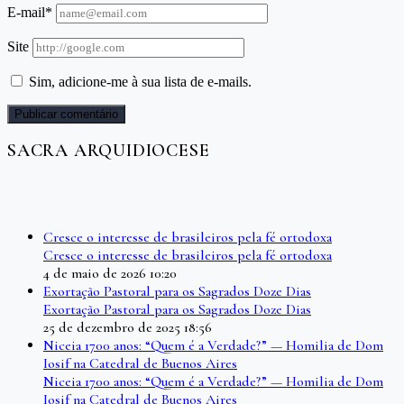
E-mail*
Site
Sim, adicione-me à sua lista de e-mails.
SACRA ARQUIDIOCESE
Cresce o interesse de brasileiros pela fé ortodoxa
Cresce o interesse de brasileiros pela fé ortodoxa
4 de maio de 2026 10:20
Exortação Pastoral para os Sagrados Doze Dias
Exortação Pastoral para os Sagrados Doze Dias
25 de dezembro de 2025 18:56
Niceia 1700 anos: “Quem é a Verdade?” — Homilia de Dom
Iosif na Catedral de Buenos Aires
Niceia 1700 anos: “Quem é a Verdade?” — Homilia de Dom
Iosif na Catedral de Buenos Aires