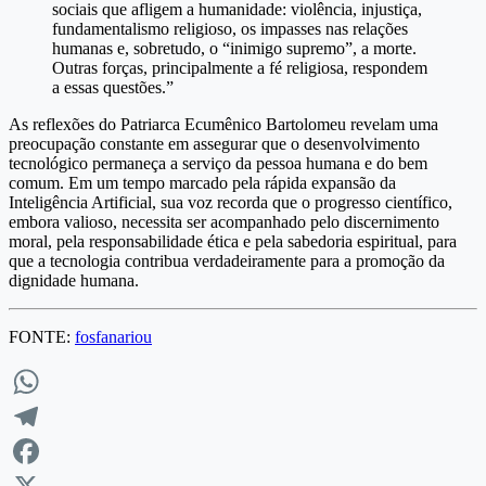
sociais que afligem a humanidade: violência, injustiça,
fundamentalismo religioso, os impasses nas relações
humanas e, sobretudo, o “inimigo supremo”, a morte.
Outras forças, principalmente a fé religiosa, respondem
a essas questões.”
As reflexões do Patriarca Ecumênico Bartolomeu revelam uma
preocupação constante em assegurar que o desenvolvimento
tecnológico permaneça a serviço da pessoa humana e do bem
comum. Em um tempo marcado pela rápida expansão da
Inteligência Artificial, sua voz recorda que o progresso científico,
embora valioso, necessita ser acompanhado pelo discernimento
moral, pela responsabilidade ética e pela sabedoria espiritual, para
que a tecnologia contribua verdadeiramente para a promoção da
dignidade humana.
FONTE:
fosfanariou
WhatsApp
Telegram
Facebook