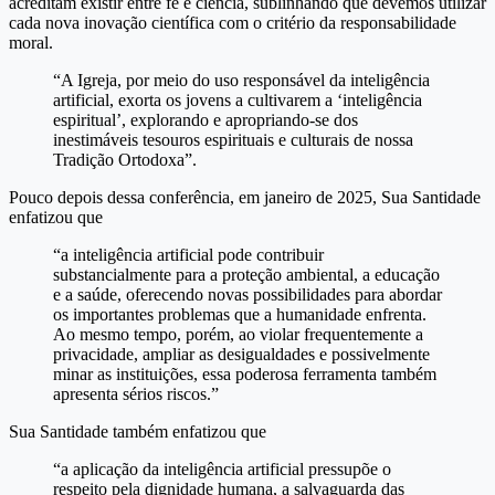
acreditam existir entre fé e ciência, sublinhando que devemos utilizar
cada nova inovação científica com o critério da responsabilidade
moral.
“A Igreja, por meio do uso responsável da inteligência
artificial, exorta os jovens a cultivarem a ‘inteligência
espiritual’, explorando e apropriando-se dos
inestimáveis ​​tesouros espirituais e culturais de nossa
Tradição Ortodoxa”.
Pouco depois dessa conferência, em janeiro de 2025, Sua Santidade
enfatizou que
“a inteligência artificial pode contribuir
substancialmente para a proteção ambiental, a educação
e a saúde, oferecendo novas possibilidades para abordar
os importantes problemas que a humanidade enfrenta.
Ao mesmo tempo, porém, ao violar frequentemente a
privacidade, ampliar as desigualdades e possivelmente
minar as instituições, essa poderosa ferramenta também
apresenta sérios riscos.”
Sua Santidade também enfatizou que
“a aplicação da inteligência artificial pressupõe o
respeito pela dignidade humana, a salvaguarda das