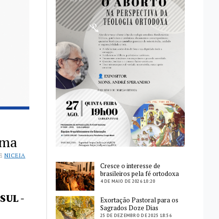
ima
E
NICEIA
Cresce o interesse de
brasileiros pela fé ortodoxa
4 DE MAIO DE 2026 10:20
SUL -
Exortação Pastoral para os
Sagrados Doze Dias
25 DE DEZEMBRO DE 2025 18:56