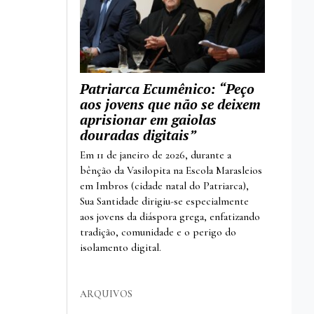
Patriarca Ecumênico: “Peço
aos jovens que não se deixem
aprisionar em gaiolas
douradas digitais”
Em 11 de janeiro de 2026, durante a
bênção da Vasilopita na Escola Marasleios
em Imbros (cidade natal do Patriarca),
Sua Santidade dirigiu-se especialmente
aos jovens da diáspora grega, enfatizando
tradição, comunidade e o perigo do
isolamento digital.
ARQUIVOS