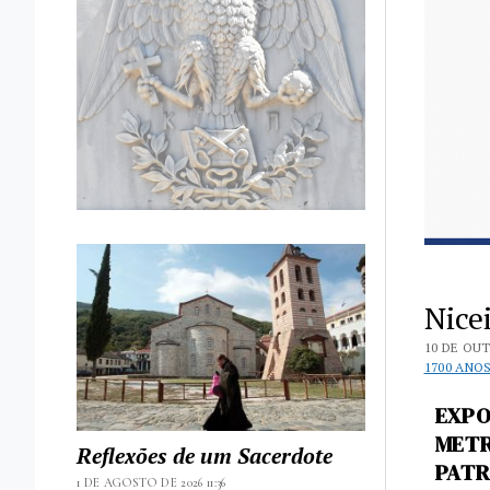
Nicei
10 DE OUT
1700 ANO
EXPO
METR
Reflexões de um Sacerdote
PATR
1 DE AGOSTO DE 2026 11:36