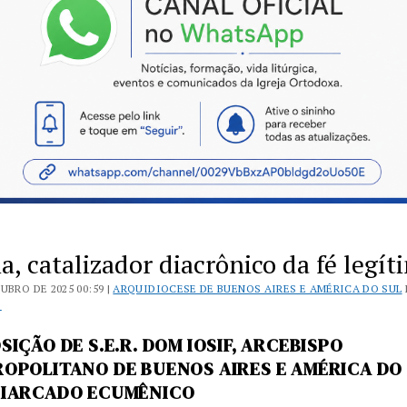
a, catalizador diacrônico da fé legít
UBRO DE 2025 00:59 |
ARQUIDIOCESE DE BUENOS AIRES E AMÉRICA DO SUL
S
SIÇÃO DE S.E.R. DOM IOSIF, ARCEBISPO
OPOLITANO DE BUENOS AIRES E AMÉRICA DO 
IARCADO ECUMÊNICO