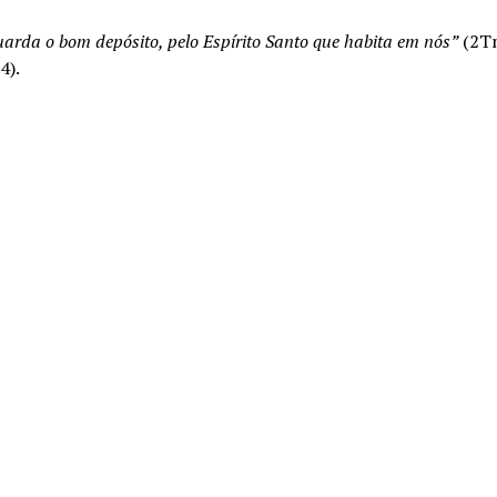
arda o bom depósito, pelo Espírito Santo que habita em nós”
(2T
4).