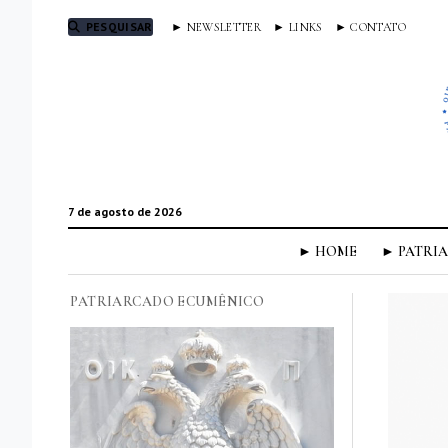
PESQUISAR
► NEWSLETTER
► LINKS
► CONTATO
7 de agosto de 2026
► HOME
► PATRI
PATRIARCADO ECUMÊNICO