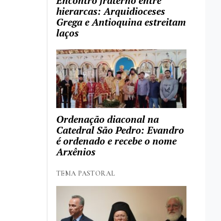
Encontro fraterno entre
hierarcas: Arquidioceses
Grega e Antioquina estreitam
laços
Ordenação diaconal na
Catedral São Pedro: Evandro
é ordenado e recebe o nome
Arxênios
TEMA PASTORAL