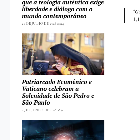
que a teologia autêntica exige
liberdade e diálogo com o
“Gu
mundo contemporâneo
1,1
24 DE JULHO DE 2026 21:24
Patriarcado Ecumênico e
Vaticano celebram a
Solenidade de São Pedro e
São Paulo
29 DE JUNHO DE 2026 18:50