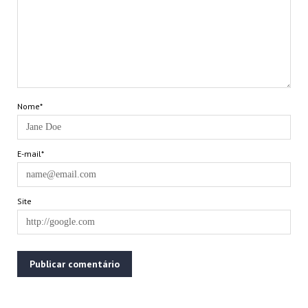
Nome*
E-mail*
Site