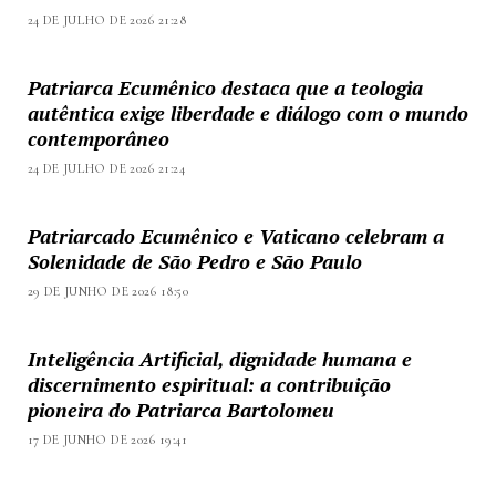
24 DE JULHO DE 2026 21:28
Patriarca Ecumênico destaca que a teologia
autêntica exige liberdade e diálogo com o mundo
contemporâneo
24 DE JULHO DE 2026 21:24
Patriarcado Ecumênico e Vaticano celebram a
Solenidade de São Pedro e São Paulo
29 DE JUNHO DE 2026 18:50
Inteligência Artificial, dignidade humana e
discernimento espiritual: a contribuição
pioneira do Patriarca Bartolomeu
17 DE JUNHO DE 2026 19:41