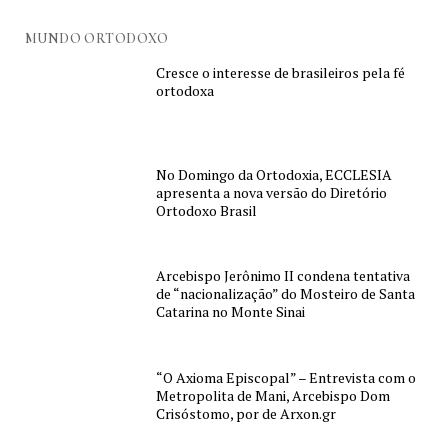
MUNDO ORTODOXO
Cresce o interesse de brasileiros pela fé
ortodoxa
No Domingo da Ortodoxia, ECCLESIA
apresenta a nova versão do Diretório
Ortodoxo Brasil
Arcebispo Jerônimo II condena tentativa
de “nacionalização” do Mosteiro de Santa
Catarina no Monte Sinai
“O Axioma Episcopal” – Entrevista com o
Metropolita de Mani, Arcebispo Dom
Crisóstomo, por de Arxon.gr