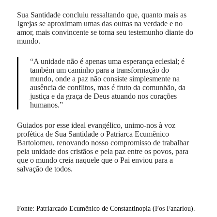
Sua Santidade concluiu ressaltando que, quanto mais as
Igrejas se aproximam umas das outras na verdade e no
amor, mais convincente se torna seu testemunho diante do
mundo.
“A unidade não é apenas uma esperança eclesial; é
também um caminho para a transformação do
mundo, onde a paz não consiste simplesmente na
ausência de conflitos, mas é fruto da comunhão, da
justiça e da graça de Deus atuando nos corações
humanos.”
Guiados por esse ideal evangélico, unimo-nos à voz
profética de Sua Santidade o Patriarca Ecumênico
Bartolomeu, renovando nosso compromisso de trabalhar
pela unidade dos cristãos e pela paz entre os povos, para
que o mundo creia naquele que o Pai enviou para a
salvação de todos.
Fonte: Patriarcado Ecumênico de Constantinopla (Fos Fanariou).