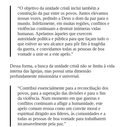
“O objetivo da unidade cristã inclui também a
construção da paz entre os povos. Juntos elevamos
nossas vozes, pedindo a Deus o dom da paz para o
mundo. Infelizmente, em muitas regiões, conflitos e
violências continuam a destruir inúmeras vidas
humanas. Apelamos àqueles que exercem
autoridade política e pública para que façam tudo o
que estiver ao seu alcance para pôr fim à tragédia
da guerra, e convidamos todas as pessoas de boa
vontade a unir-se a este apelo.”
Dessa forma, a busca da unidade cristã não se limita à vida
interna das Igrejas, mas possui uma dimensão
profundamente missionária e universal.
“Contribui essencialmente para a reconciliação dos
povos, para a superação das divisões e para o fim
da violência. Num momento em que guerras e
conflitos continuam a afligir a humanidade, este
apelo comum ressoa como um convite moral e
espiritual dirigido aos líderes, às comunidades e a
todas as pessoas de boa vontade para trabalharem
incansavelmente pela paz.”