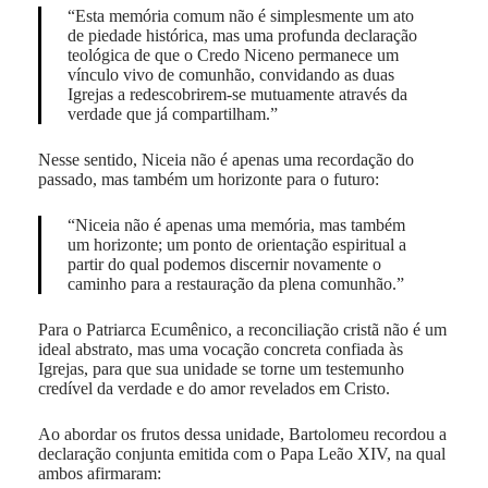
“Esta memória comum não é simplesmente um ato
de piedade histórica, mas uma profunda declaração
teológica de que o Credo Niceno permanece um
vínculo vivo de comunhão, convidando as duas
Igrejas a redescobrirem-se mutuamente através da
verdade que já compartilham.”
Nesse sentido, Niceia não é apenas uma recordação do
passado, mas também um horizonte para o futuro:
“Niceia não é apenas uma memória, mas também
um horizonte; um ponto de orientação espiritual a
partir do qual podemos discernir novamente o
caminho para a restauração da plena comunhão.”
Para o Patriarca Ecumênico, a reconciliação cristã não é um
ideal abstrato, mas uma vocação concreta confiada às
Igrejas, para que sua unidade se torne um testemunho
credível da verdade e do amor revelados em Cristo.
Ao abordar os frutos dessa unidade, Bartolomeu recordou a
declaração conjunta emitida com o Papa Leão XIV, na qual
ambos afirmaram: