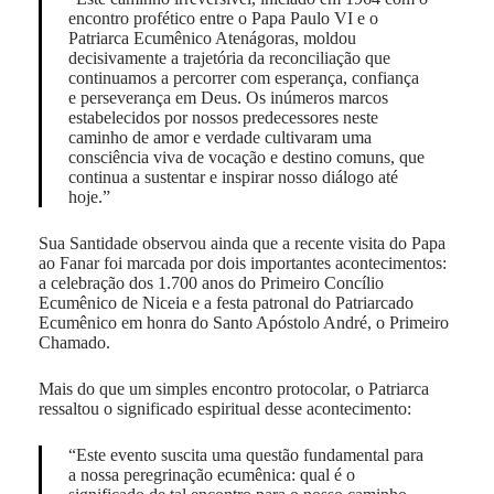
encontro profético entre o Papa Paulo VI e o
Patriarca Ecumênico Atenágoras, moldou
decisivamente a trajetória da reconciliação que
continuamos a percorrer com esperança, confiança
e perseverança em Deus. Os inúmeros marcos
estabelecidos por nossos predecessores neste
caminho de amor e verdade cultivaram uma
consciência viva de vocação e destino comuns, que
continua a sustentar e inspirar nosso diálogo até
hoje.”
Sua Santidade observou ainda que a recente visita do Papa
ao Fanar foi marcada por dois importantes acontecimentos:
a celebração dos 1.700 anos do Primeiro Concílio
Ecumênico de Niceia e a festa patronal do Patriarcado
Ecumênico em honra do Santo Apóstolo André, o Primeiro
Chamado.
Mais do que um simples encontro protocolar, o Patriarca
ressaltou o significado espiritual desse acontecimento:
“Este evento suscita uma questão fundamental para
a nossa peregrinação ecumênica: qual é o