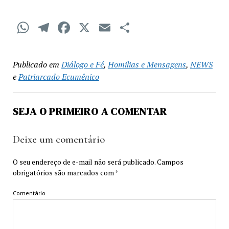
WhatsApp
Telegram
Facebook
X
Email
Compartilha
Publicado em
Diálogo e Fé
,
Homilias e Mensagens
,
NEWS
e
Patriarcado Ecumênico
SEJA O PRIMEIRO A COMENTAR
Deixe um comentário
O seu endereço de e-mail não será publicado.
Campos
obrigatórios são marcados com
*
Comentário