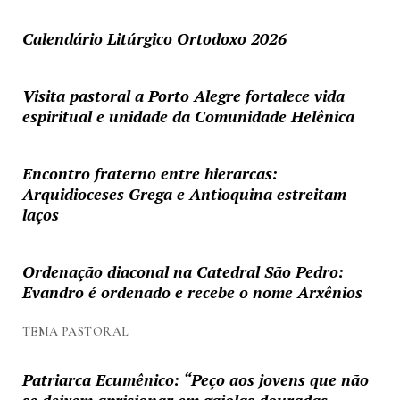
Calendário Litúrgico Ortodoxo 2026
Visita pastoral a Porto Alegre fortalece vida
espiritual e unidade da Comunidade Helênica
Encontro fraterno entre hierarcas:
Arquidioceses Grega e Antioquina estreitam
laços
Ordenação diaconal na Catedral São Pedro:
Evandro é ordenado e recebe o nome Arxênios
TEMA PASTORAL
Patriarca Ecumênico: “Peço aos jovens que não
se deixem aprisionar em gaiolas douradas