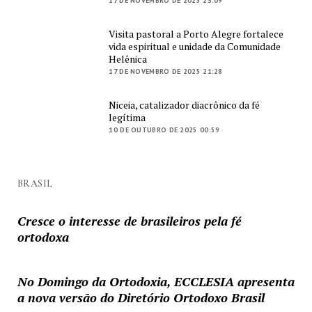
17 DE NOVEMBRO DE 2025 23:09
Visita pastoral a Porto Alegre fortalece
vida espiritual e unidade da Comunidade
Helênica
17 DE NOVEMBRO DE 2025 21:28
Niceia, catalizador diacrônico da fé
legítima
10 DE OUTUBRO DE 2025 00:59
BRASIL
Cresce o interesse de brasileiros pela fé
ortodoxa
No Domingo da Ortodoxia, ECCLESIA apresenta
a nova versão do Diretório Ortodoxo Brasil