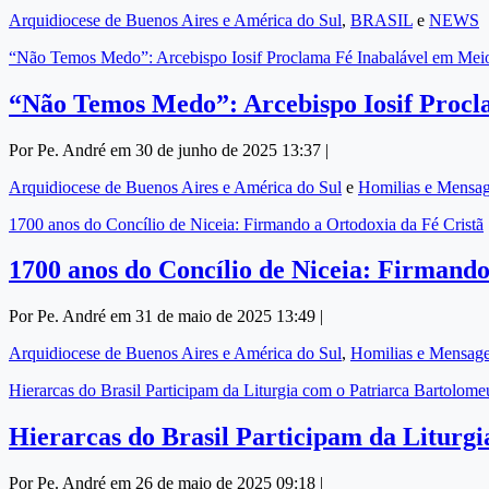
Arquidiocese de Buenos Aires e América do Sul
,
BRASIL
e
NEWS
“Não Temos Medo”: Arcebispo Iosif Proclama Fé Inabalável em Meio
“Não Temos Medo”: Arcebispo Iosif Procl
Por Pe. André em 30 de junho de 2025 13:37 |
Arquidiocese de Buenos Aires e América do Sul
e
Homilias e Mensa
1700 anos do Concílio de Niceia: Firmando a Ortodoxia da Fé Cristã
1700 anos do Concílio de Niceia: Firmando
Por Pe. André em 31 de maio de 2025 13:49 |
Arquidiocese de Buenos Aires e América do Sul
,
Homilias e Mensag
Hierarcas do Brasil Participam da Liturgia com o Patriarca Bartol
Hierarcas do Brasil Participam da Liturg
Por Pe. André em 26 de maio de 2025 09:18 |