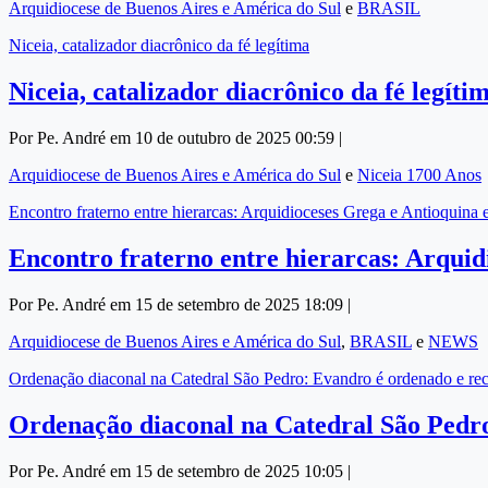
Arquidiocese de Buenos Aires e América do Sul
e
BRASIL
Niceia, catalizador diacrônico da fé legítima
Niceia, catalizador diacrônico da fé legíti
Por Pe. André em 10 de outubro de 2025 00:59 |
Arquidiocese de Buenos Aires e América do Sul
e
Niceia 1700 Anos
Encontro fraterno entre hierarcas: Arquidioceses Grega e Antioquina e
Encontro fraterno entre hierarcas: Arquid
Por Pe. André em 15 de setembro de 2025 18:09 |
Arquidiocese de Buenos Aires e América do Sul
,
BRASIL
e
NEWS
Ordenação diaconal na Catedral São Pedro: Evandro é ordenado e re
Ordenação diaconal na Catedral São Pedr
Por Pe. André em 15 de setembro de 2025 10:05 |