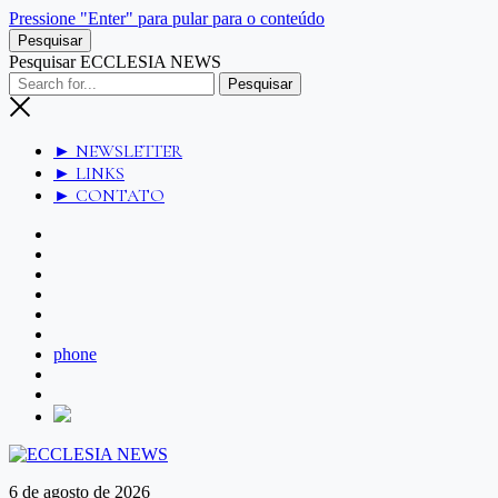
Pressione "Enter" para pular para o conteúdo
Pesquisar
Pesquisar ECCLESIA NEWS
► NEWSLETTER
► LINKS
► CONTATO
phone
6 de agosto de 2026