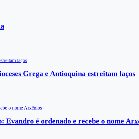
ma
streitam laços
ioceses Grega e Antioquina estreitam laços
cebe o nome Arxênios
o: Evandro é ordenado e recebe o nome Arx