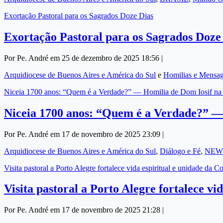
Exortação Pastoral para os Sagrados Doze Dias
Exortação Pastoral para os Sagrados Doze
Por Pe. André em 25 de dezembro de 2025 18:56 |
Arquidiocese de Buenos Aires e América do Sul
e
Homilias e Mensa
Niceia 1700 anos: “Quem é a Verdade?” — Homilia de Dom Iosif na 
Niceia 1700 anos: “Quem é a Verdade?” — 
Por Pe. André em 17 de novembro de 2025 23:09 |
Arquidiocese de Buenos Aires e América do Sul
,
Diálogo e Fé
,
NEW
Visita pastoral a Porto Alegre fortalece vida espiritual e unidade da
Visita pastoral a Porto Alegre fortalece v
Por Pe. André em 17 de novembro de 2025 21:28 |