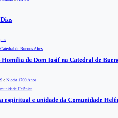
 Dias
gens
Catedral de Buenos Aires
Homilia de Dom Iosif na Catedral de Buen
S
e
Niceia 1700 Anos
 Comunidade Helênica
ida espiritual e unidade da Comunidade Helê