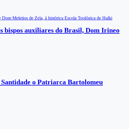
e Dom Meletios de Zela, à histórica Escola Teológica de Halki
 bispos auxiliares do Brasil, Dom Irineo
a Santidade o Patriarca Bartolomeu