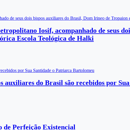
hado de seus dois bispos auxiliares do Brasil, Dom Irineo de Tropaion 
tropolitano Iosif, acompanhado de seus dois
órica Escola Teológica de Halki
 recebidos por Sua Santidade o Patriarca Bartolomeu
s auxiliares do Brasil são recebidos por Su
de Perfeição Existencial