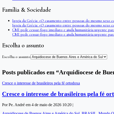
Família & Sociedade
Igreja da Grécia: «O casamento entre pessoas do mesmo sexo c
Igreja da Grécia: «O casamento entre pessoas do mesmo sexo c
CMI pede cessar-fogo imediato e ajuda humanitária urgente par
CMI pede cessar-fogo imediato e ajuda humanitária urgente par
Escolha o assunto
Escolha o assunto
Posts publicados em “Arquidiocese de Bue
Cresce o interesse de brasileiros pela fé ortodoxa
Cresce o interesse de brasileiros pela fé o
Por Pe. André em 4 de maio de 2026 10:20 |
Arquidiocese de Buenos Aires e América do Sul
,
BRASIL
,
Mundo O