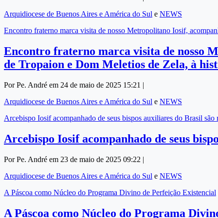
Arquidiocese de Buenos Aires e América do Sul
e
NEWS
Encontro fraterno marca visita de nosso Metropolitano Iosif, acompan
Encontro fraterno marca visita de nosso Me
de Tropaion e Dom Meletios de Zela, à hist
Por Pe. André em 24 de maio de 2025 15:21 |
Arquidiocese de Buenos Aires e América do Sul
e
NEWS
Arcebispo Iosif acompanhado de seus bispos auxiliares do Brasil são
Arcebispo Iosif acompanhado de seus bispo
Por Pe. André em 23 de maio de 2025 09:22 |
Arquidiocese de Buenos Aires e América do Sul
e
NEWS
A Páscoa como Núcleo do Programa Divino de Perfeição Existencial
A Páscoa como Núcleo do Programa Divino 