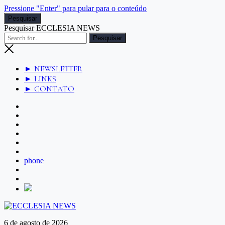
Pressione "Enter" para pular para o conteúdo
Pesquisar
Pesquisar ECCLESIA NEWS
► NEWSLETTER
► LINKS
► CONTATO
phone
6 de agosto de 2026