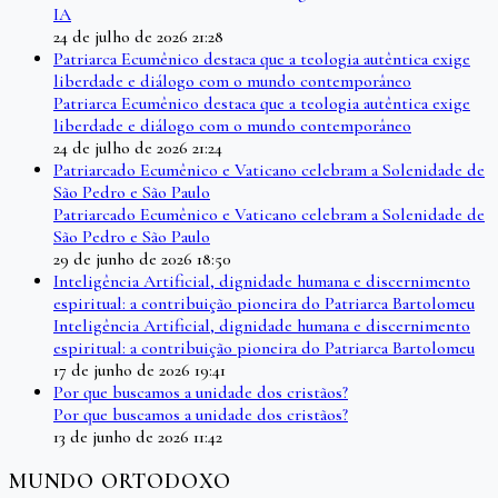
IA
24 de julho de 2026 21:28
Patriarca Ecumênico destaca que a teologia autêntica exige
liberdade e diálogo com o mundo contemporâneo
Patriarca Ecumênico destaca que a teologia autêntica exige
liberdade e diálogo com o mundo contemporâneo
24 de julho de 2026 21:24
Patriarcado Ecumênico e Vaticano celebram a Solenidade de
São Pedro e São Paulo
Patriarcado Ecumênico e Vaticano celebram a Solenidade de
São Pedro e São Paulo
29 de junho de 2026 18:50
Inteligência Artificial, dignidade humana e discernimento
espiritual: a contribuição pioneira do Patriarca Bartolomeu
Inteligência Artificial, dignidade humana e discernimento
espiritual: a contribuição pioneira do Patriarca Bartolomeu
17 de junho de 2026 19:41
Por que buscamos a unidade dos cristãos?
Por que buscamos a unidade dos cristãos?
13 de junho de 2026 11:42
MUNDO ORTODOXO