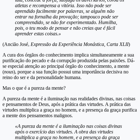
atletas e recompensa a vitória. Isso não pode ser
aprendido facilmente por palavras, se alguém não
entrar na fornalha da provação; tampouco pode ser
compreendido, se não for experimentado. Humilha,
pois, o teu modo de pensar e não creias que é fácil
aprender estas coisas.»
(Ancião José,
Expressão da Experiência Monástica, Carta XLII
)
A cura dos órgãos do conhecimento implica simultaneamente a sua
purificação do pecado e da corrupção produzida pelas paixões. Dá-
se especial atenção ao principal órgão do conhecimento, a mente
(
nous
), porque a sua função possui uma importância decisiva no
reino do ser e da personalidade humana.
Mas o que é a pureza da mente?
A pureza da mente é a iluminação nas realidades divinas, nas coisas
e pensamentos de Deus, após a prática das virtudes. A prática das
virtudes multiplica a graça no homem, e a presença da graça purifica
a mente dos pensamentos malignos.
«A pureza da mente é a iluminação nas coisas divinas
após o exercício das virtudes. A obra das virtudes
multiplica a graça no homem, e a presença da graça