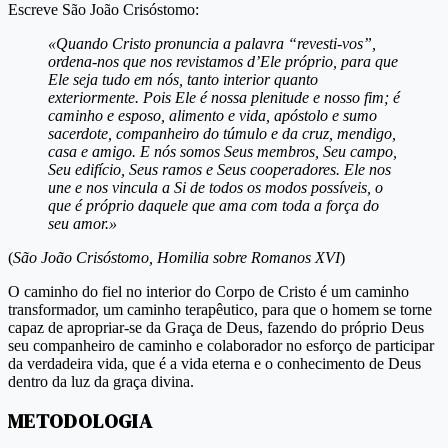
Escreve São João Crisóstomo:
«Quando Cristo pronuncia a palavra “revesti-vos”,
ordena-nos que nos revistamos d’Ele próprio, para que
Ele seja tudo em nós, tanto interior quanto
exteriormente. Pois Ele é nossa plenitude e nosso fim; é
caminho e esposo, alimento e vida, apóstolo e sumo
sacerdote, companheiro do túmulo e da cruz, mendigo,
casa e amigo. E nós somos Seus membros, Seu campo,
Seu edifício, Seus ramos e Seus cooperadores. Ele nos
une e nos vincula a Si de todos os modos possíveis, o
que é próprio daquele que ama com toda a força do
seu amor.»
(
São João Crisóstomo, Homilia sobre Romanos XVI
)
O caminho do fiel no interior do Corpo de Cristo é um caminho
transformador, um caminho terapêutico, para que o homem se torne
capaz de apropriar-se da Graça de Deus, fazendo do próprio Deus
seu companheiro de caminho e colaborador no esforço de participar
da verdadeira vida, que é a vida eterna e o conhecimento de Deus
dentro da luz da graça divina.
METODOLOGIA