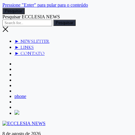
Pressione "Enter" para pular para o conteúdo
Pesquisar
Pesquisar ECCLESIA NEWS
► NEWSLETTER
► LINKS
► CONTATO
phone
8 de agosto de 2026