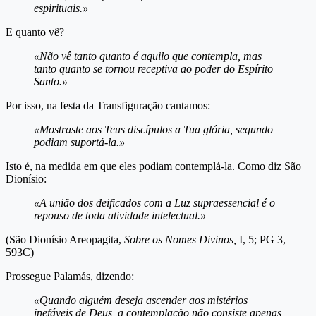
espirituais.»
E quanto vê?
«Não vê tanto quanto é aquilo que contempla, mas
tanto quanto se tornou receptiva ao poder do Espírito
Santo.»
Por isso, na festa da Transfiguração cantamos:
«Mostraste aos Teus discípulos a Tua glória, segundo
podiam suportá-la.»
Isto é, na medida em que eles podiam contemplá-la. Como diz São
Dionísio:
«A união dos deificados com a Luz supraessencial é o
repouso de toda atividade intelectual.»
(São Dionísio Areopagita,
Sobre os Nomes Divinos,
I, 5; PG 3,
593C)
Prossegue Palamás, dizendo:
«Quando alguém deseja ascender aos mistérios
inefáveis de Deus, a contemplação não consiste apenas