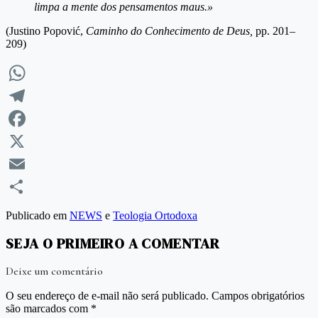
limpa a mente dos pensamentos maus.»
(Justino Popović,
Caminho do Conhecimento de Deus,
pp. 201–
209)
WhatsApp
Telegram
Facebook
X
Email
Compartilhar
Publicado em
NEWS
e
Teologia Ortodoxa
SEJA O PRIMEIRO A COMENTAR
Deixe um comentário
O seu endereço de e-mail não será publicado.
Campos obrigatórios
são marcados com
*