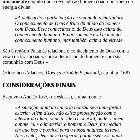
unicamente
daquilo que é revelado ao homem criado por meio da
energia divina.
«A deificação é participação e comunhão divinizadora.
O conhecimento de Deus é fruto da união do homem
com Deus. Esse conhecimento de Deus está acima do
conhecimento humano. E não somente está acima do
conhecimento humano, mas também acima da virtude.
São Gregório Palamás relaciona o conhecimento de Deus com a
visão da luz incriada, com a deificação do homem e com sua
comunhão com Deus.»
(Hierotheos Vlachos,
Doença e Saúde Espiritual,
cap. 4, p. 168)
CONSIDERAÇÕES FINAIS
Escreve o Ancião José, o Hesicasta, a uma monja:
«A situação atual da maioria reduziu-se a uma forma
exterior. Além disso, não existe preocupação com o
interior da alma, onde reside o essencial, onde se unem
o material e o imaterial, o homem e Deus, na medida
em que isso é possível para a nossa natureza terrena.
Nessa luta, Deus deve cooperar, porque sem Ele nada