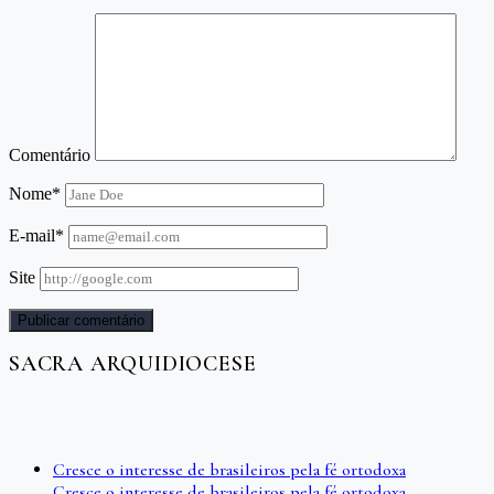
Comentário
Nome*
E-mail*
Site
SACRA ARQUIDIOCESE
Cresce o interesse de brasileiros pela fé ortodoxa
Cresce o interesse de brasileiros pela fé ortodoxa