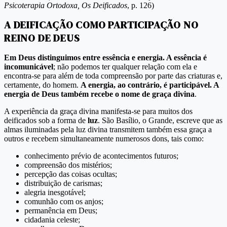
Psicoterapia Ortodoxa, Os Deificados
, p. 126)
A DEIFICAÇÃO COMO PARTICIPAÇÃO NO
REINO DE DEUS
Em Deus distinguimos entre essência e energia. A essência é
incomunicável
; não podemos ter qualquer relação com ela e
encontra-se para além de toda compreensão por parte das criaturas e,
certamente, do homem.
A energia, ao contrário, é participável. A
energia de Deus também recebe o nome de graça divina
.
A experiência da graça divina manifesta-se para muitos dos
deificados sob a forma de
luz
. São Basílio, o Grande, escreve que as
almas iluminadas pela luz divina transmitem também essa graça a
outros e recebem simultaneamente numerosos dons, tais como:
conhecimento prévio de acontecimentos futuros;
compreensão dos mistérios;
percepção das coisas ocultas;
distribuição de carismas;
alegria inesgotável;
comunhão com os anjos;
permanência em Deus;
cidadania celeste;