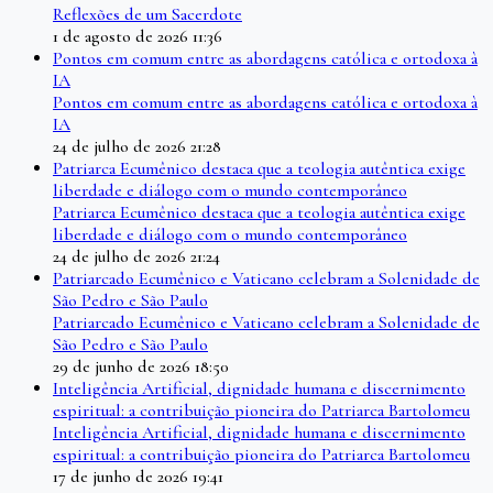
Reflexões de um Sacerdote
1 de agosto de 2026 11:36
Pontos em comum entre as abordagens católica e ortodoxa à
IA
Pontos em comum entre as abordagens católica e ortodoxa à
IA
24 de julho de 2026 21:28
Patriarca Ecumênico destaca que a teologia autêntica exige
liberdade e diálogo com o mundo contemporâneo
Patriarca Ecumênico destaca que a teologia autêntica exige
liberdade e diálogo com o mundo contemporâneo
24 de julho de 2026 21:24
Patriarcado Ecumênico e Vaticano celebram a Solenidade de
São Pedro e São Paulo
Patriarcado Ecumênico e Vaticano celebram a Solenidade de
São Pedro e São Paulo
29 de junho de 2026 18:50
Inteligência Artificial, dignidade humana e discernimento
espiritual: a contribuição pioneira do Patriarca Bartolomeu
Inteligência Artificial, dignidade humana e discernimento
espiritual: a contribuição pioneira do Patriarca Bartolomeu
17 de junho de 2026 19:41