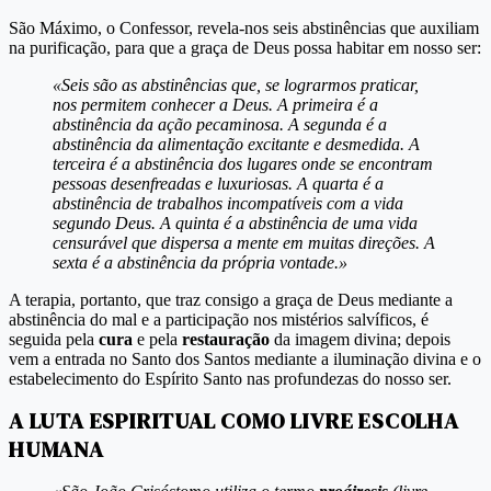
São Máximo, o Confessor, revela-nos seis abstinências que auxiliam
na purificação, para que a graça de Deus possa habitar em nosso ser:
«Seis são as abstinências que, se lograrmos praticar,
nos permitem conhecer a Deus. A primeira é a
abstinência da ação pecaminosa. A segunda é a
abstinência da alimentação excitante e desmedida. A
terceira é a abstinência dos lugares onde se encontram
pessoas desenfreadas e luxuriosas. A quarta é a
abstinência de trabalhos incompatíveis com a vida
segundo Deus. A quinta é a abstinência de uma vida
censurável que dispersa a mente em muitas direções. A
sexta é a abstinência da própria vontade.»
A terapia, portanto, que traz consigo a graça de Deus mediante a
abstinência do mal e a participação nos mistérios salvíficos, é
seguida pela
cura
e pela
restauração
da imagem divina; depois
vem a entrada no Santo dos Santos mediante a iluminação divina e o
estabelecimento do Espírito Santo nas profundezas do nosso ser.
A LUTA ESPIRITUAL COMO LIVRE ESCOLHA
HUMANA