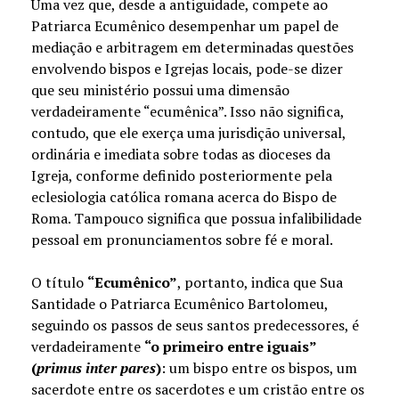
Uma vez que, desde a antiguidade, compete ao
Patriarca Ecumênico desempenhar um papel de
mediação e arbitragem em determinadas questões
envolvendo bispos e Igrejas locais, pode-se dizer
que seu ministério possui uma dimensão
verdadeiramente “ecumênica”. Isso não significa,
contudo, que ele exerça uma jurisdição universal,
ordinária e imediata sobre todas as dioceses da
Igreja, conforme definido posteriormente pela
eclesiologia católica romana acerca do Bispo de
Roma. Tampouco significa que possua infalibilidade
pessoal em pronunciamentos sobre fé e moral.
O título
“Ecumênico”
, portanto, indica que Sua
Santidade o Patriarca Ecumênico Bartolomeu,
seguindo os passos de seus santos predecessores, é
verdadeiramente
“o primeiro entre iguais”
(
primus inter pares
)
: um bispo entre os bispos, um
sacerdote entre os sacerdotes e um cristão entre os