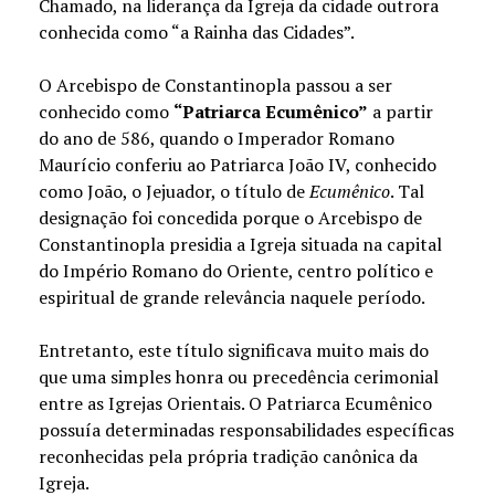
Chamado, na liderança da Igreja da cidade outrora
conhecida como “a Rainha das Cidades”.
O Arcebispo de Constantinopla passou a ser
conhecido como
“Patriarca Ecumênico”
a partir
do ano de 586, quando o Imperador Romano
Maurício conferiu ao Patriarca João IV, conhecido
como João, o Jejuador, o título de
Ecumênico
. Tal
designação foi concedida porque o Arcebispo de
Constantinopla presidia a Igreja situada na capital
do Império Romano do Oriente, centro político e
espiritual de grande relevância naquele período.
Entretanto, este título significava muito mais do
que uma simples honra ou precedência cerimonial
entre as Igrejas Orientais. O Patriarca Ecumênico
possuía determinadas responsabilidades específicas
reconhecidas pela própria tradição canônica da
Igreja.