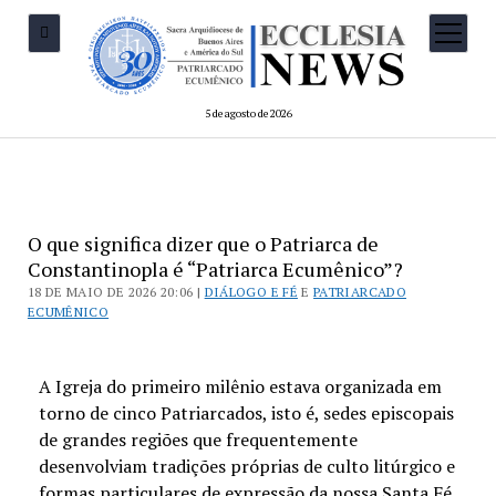
5 de agosto de 2026
O que significa dizer que o Patriarca de
Constantinopla é “Patriarca Ecumênico”?
18 DE MAIO DE 2026 20:06 |
DIÁLOGO E FÉ
E
PATRIARCADO
ECUMÊNICO
A Igreja do primeiro milênio estava organizada em
torno de cinco Patriarcados, isto é, sedes episcopais
de grandes regiões que frequentemente
desenvolviam tradições próprias de culto litúrgico e
formas particulares de expressão da nossa Santa Fé