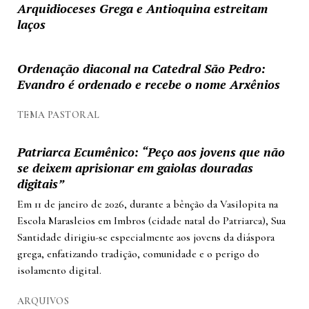
Arquidioceses Grega e Antioquina estreitam
laços
Ordenação diaconal na Catedral São Pedro:
Evandro é ordenado e recebe o nome Arxênios
TEMA PASTORAL
Patriarca Ecumênico: “Peço aos jovens que não
se deixem aprisionar em gaiolas douradas
digitais”
Em 11 de janeiro de 2026, durante a bênção da Vasilopita na
Escola Marasleios em Imbros (cidade natal do Patriarca), Sua
Santidade dirigiu-se especialmente aos jovens da diáspora
grega, enfatizando tradição, comunidade e o perigo do
isolamento digital.
ARQUIVOS