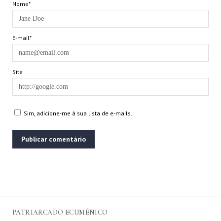
Nome*
E-mail*
Site
Sim, adicione-me à sua lista de e-mails.
PATRIARCADO ECUMÊNICO