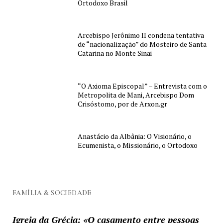
Ortodoxo Brasil
Arcebispo Jerônimo II condena tentativa
de “nacionalização” do Mosteiro de Santa
Catarina no Monte Sinai
“O Axioma Episcopal” – Entrevista com o
Metropolita de Mani, Arcebispo Dom
Crisóstomo, por de Arxon.gr
Anastácio da Albânia: O Visionário, o
Ecumenista, o Missionário, o Ortodoxo
FAMÍLIA & SOCIEDADE
Igreja da Grécia: «O casamento entre pessoas