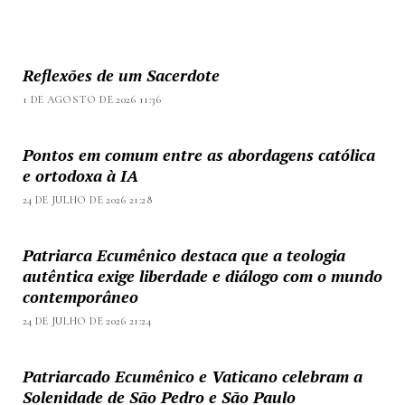
Reflexões de um Sacerdote
1 DE AGOSTO DE 2026 11:36
Pontos em comum entre as abordagens católica
e ortodoxa à IA
24 DE JULHO DE 2026 21:28
Patriarca Ecumênico destaca que a teologia
autêntica exige liberdade e diálogo com o mundo
contemporâneo
24 DE JULHO DE 2026 21:24
Patriarcado Ecumênico e Vaticano celebram a
Solenidade de São Pedro e São Paulo