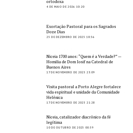
ortodoxa
4 DE MAIO DE 2026 10:20
Exortação Pastoral para os Sagrados
Doze Dias
25 DE DEZEMBRO DE 2025 18:56
Niceia 1700 anos: “Quem é a Verdade?” —
Homilia de Dom Iosif na Catedral de
Buenos Aires
17 DE NOVEMBRO DE 2025 23:09
Visita pastoral a Porto Alegre fortalece
vida espiritual e unidade da Comunidade
Helênica
17 DE NOVEMBRO DE 2025 21:28
Niceia, catalizador diacrônico da fé
legítima
10 DE OUTUBRO DE 2025 00:59