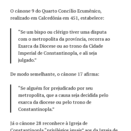
O cânone 9 do Quarto Concílio Ecumênico,
realizado em Calcedônia em 451, estabelece:
“Se um bispo ou clérigo tiver uma disputa
com o metropolita da província, recorra ao
Exarca da Diocese ou ao trono da Cidade
Imperial de Constantinopla, e ali seja
julgado.”
De modo semelhante, o cânone 17 afirma:
“Se alguém for prejudicado por seu
metropolita, que a causa seja decidida pelo
exarca da diocese ou pelo trono de
Constantinopla.”
Já o cânone 28 reconhece à Igreja de
Constantinopla “privilégios iguais” aos da Igreja de