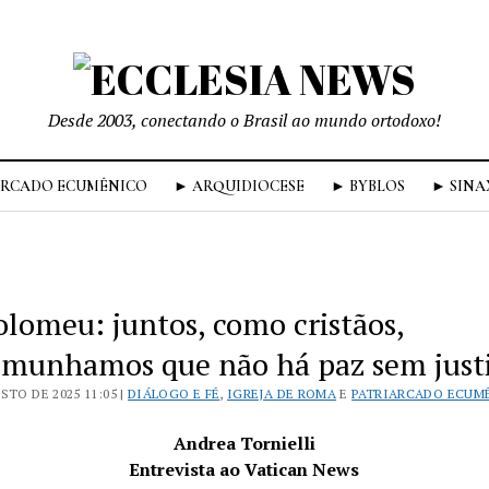
Desde 2003, conectando o Brasil ao mundo ortodoxo!
ARCADO ECUMÊNICO
► ARQUIDIOCESE
► BYBLOS
► SINA
olomeu: juntos, como cristãos,
emunhamos que não há paz sem just
STO DE 2025 11:05 |
DIÁLOGO E FÉ
,
IGREJA DE ROMA
E
PATRIARCADO ECUM
Andrea Tornielli
Entrevista ao Vatican News