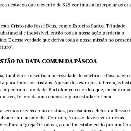
rca destacou que o evento de 325 continua a interpelar os cri
Jesus Cristo não fosse Deus, com o Espírito Santo, Trindade
ubstancial e indivisível, então toda a nossa ação perderia o
ido. É dessa verdade que deriva toda a nossa missão no present
uturo”.
STÃO DA DATA COMUM DA PÁSCOA
a, também se discutiu a necessidade de celebrar a Páscoa em
ta para todos os cristãos. Apesar dos esforços, diferenças hist
is impediram a unidade. Bartolomeu recordou que, em sintonia
ncisco, foi criada uma comissão para estudar o tema.
a sermos críveis como cristãos, precisamos celebrar a Ressurr
alvador no mesmo dia. Contudo, é nosso dever evitar novas
sões. Para a Igreja Ortodoxa, o que foi estabelecido por um Con