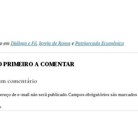
k
ilhar
do em
Diálogo e Fé
,
Igreja de Roma
e
Patriarcado Ecumênico
O PRIMEIRO A COMENTAR
um comentário
ereço de e-mail não será publicado.
Campos obrigatórios são marcado
o