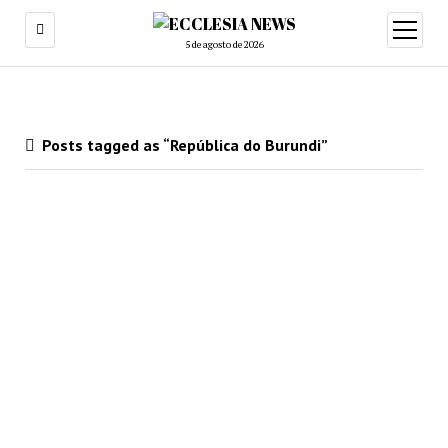
5 de agosto de 2026
Posts tagged as “República do Burundi”