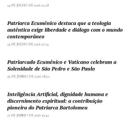
24 DE JULHO DE 2026 21:28
Patriarca Ecumênico destaca que a teologia
autêntica exige liberdade e diálogo com o mundo
contemporâneo
24 DE JULHO DE 2026 21:24
Patriarcado Ecumênico e Vaticano celebram a
Solenidade de São Pedro e São Paulo
29 DE JUNHO DE 2026 18:50
Inteligência Artificial, dignidade humana e
discernimento espiritual: a contribuição
pioneira do Patriarca Bartolomeu
17 DE JUNHO DE 2026 19:41