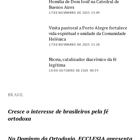
Homilia de Dom Iosif na Catedral de
Buenos Aires
17 DE NOVEMBRO DE 2025 23:09
Visita pastoral a Porto Alegre fortalece
vida espiritual e unidade da Comunidade
Helênica
17 DE NOVEMBRO DE 2025 21:28
Niceia, catalizador diacrônico da fé
legítima
10 DE OUTUBRO DE 2025 00:59
BRASIL
Cresce o interesse de brasileiros pela fé
ortodoxa
No Domingo da Ortodoxia, ECCLESIA apresenta