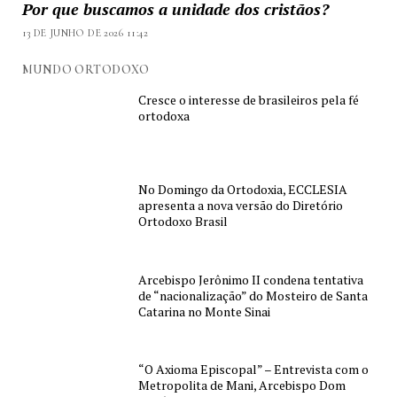
Por que buscamos a unidade dos cristãos?
13 DE JUNHO DE 2026 11:42
MUNDO ORTODOXO
Cresce o interesse de brasileiros pela fé
ortodoxa
No Domingo da Ortodoxia, ECCLESIA
apresenta a nova versão do Diretório
Ortodoxo Brasil
Arcebispo Jerônimo II condena tentativa
de “nacionalização” do Mosteiro de Santa
Catarina no Monte Sinai
“O Axioma Episcopal” – Entrevista com o
Metropolita de Mani, Arcebispo Dom