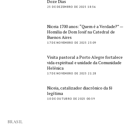
Doze Dias
25 DE DEZEMBRO DE 2025 18:56
Niceia 1700 anos: “Quem é a Verdade?” —
Homilia de Dom Iosif na Catedral de
Buenos Aires
17 DE NOVEMBRO DE 2025 23:09
Visita pastoral a Porto Alegre fortalece
vida espiritual e unidade da Comunidade
Helênica
17 DE NOVEMBRO DE 2025 21:28
Niceia, catalizador diacrônico da fé
legítima
10 DE OUTUBRO DE 2025 00:59
BRASIL