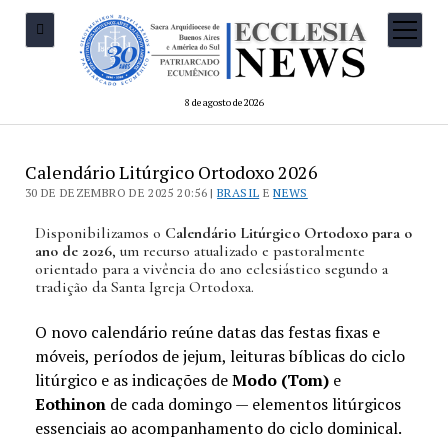
8 de agosto de 2026
Calendário Litúrgico Ortodoxo 2026
30 DE DEZEMBRO DE 2025 20:56 |
BRASIL
E
NEWS
Disponibilizamos o
Calendário Litúrgico Ortodoxo para o
ano de 2026
, um recurso atualizado e pastoralmente
orientado para a vivência do ano eclesiástico segundo a
tradição da Santa Igreja Ortodoxa.
O novo calendário reúne datas das festas fixas e
móveis, períodos de jejum, leituras bíblicas do ciclo
litúrgico e as indicações de
Modo (Tom)
e
Eothinon
de cada domingo — elementos litúrgicos
essenciais ao acompanhamento do ciclo dominical.