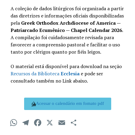
A coleção de dados litúrgicos foi organizada a partir
das diretrizes e informações oficiais disponibilizadas
pela
Greek Orthodox Archdiocese of America —
Patriarcado Ecumênico — Chapel Calendar 2026
.
A compilação foi cuidadosamente revisada para
favorecer a compreensão pastoral e facilitar o uso
tanto por clérigos quanto por fiéis leigos.
O material está disponível para download na seção
Recursos da Biblioteca
Ecclesia
e pode ser
consultado também no Link abaixo.
Acessar o calendário em fomato pdf
WhatsApp
Telegram
Facebook
X
Email
Compartilha