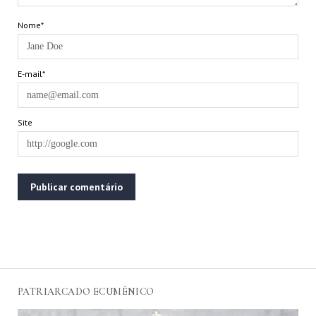
Nome*
E-mail*
Site
PATRIARCADO ECUMÊNICO