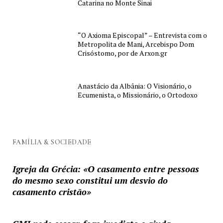
Catarina no Monte Sinai
“O Axioma Episcopal” – Entrevista com o
Metropolita de Mani, Arcebispo Dom
Crisóstomo, por de Arxon.gr
Anastácio da Albânia: O Visionário, o
Ecumenista, o Missionário, o Ortodoxo
FAMÍLIA & SOCIEDADE
Igreja da Grécia: «O casamento entre pessoas
do mesmo sexo constitui um desvio do
casamento cristão»