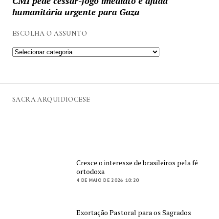
CMI pede cessar-fogo imediato e ajuda
humanitária urgente para Gaza
ESCOLHA O ASSUNTO
SACRA ARQUIDIOCESE
Cresce o interesse de brasileiros pela fé
ortodoxa
4 DE MAIO DE 2026 10:20
Exortação Pastoral para os Sagrados