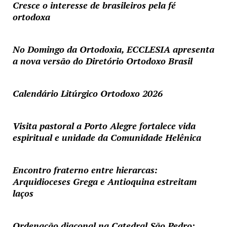
Cresce o interesse de brasileiros pela fé
ortodoxa
No Domingo da Ortodoxia, ECCLESIA apresenta
a nova versão do Diretório Ortodoxo Brasil
Calendário Litúrgico Ortodoxo 2026
Visita pastoral a Porto Alegre fortalece vida
espiritual e unidade da Comunidade Helênica
Encontro fraterno entre hierarcas:
Arquidioceses Grega e Antioquina estreitam
laços
Ordenação diaconal na Catedral São Pedro: