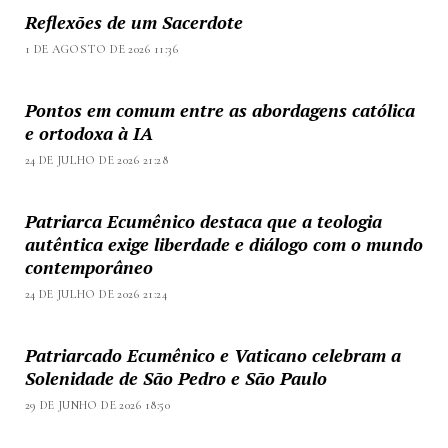
Reflexões de um Sacerdote
1 DE AGOSTO DE 2026 11:36
Pontos em comum entre as abordagens católica
e ortodoxa à IA
24 DE JULHO DE 2026 21:28
Patriarca Ecumênico destaca que a teologia
autêntica exige liberdade e diálogo com o mundo
contemporâneo
24 DE JULHO DE 2026 21:24
Patriarcado Ecumênico e Vaticano celebram a
Solenidade de São Pedro e São Paulo
29 DE JUNHO DE 2026 18:50