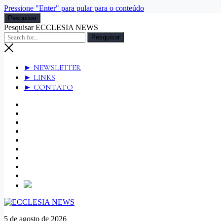
Pressione "Enter" para pular para o conteúdo
Pesquisar
Pesquisar ECCLESIA NEWS
► NEWSLETTER
► LINKS
► CONTATO
phone
5 de agosto de 2026