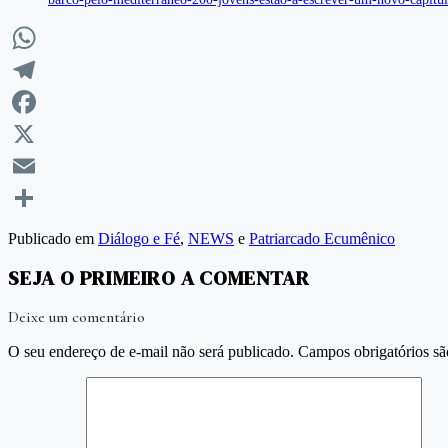
WhatsApp
Telegram
Facebook
X
Email
Compartilhar
Publicado em
Diálogo e Fé
,
NEWS
e
Patriarcado Ecumênico
SEJA O PRIMEIRO A COMENTAR
Deixe um comentário
O seu endereço de e-mail não será publicado.
Campos obrigatórios s