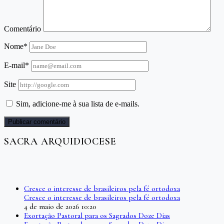
Comentário
Nome*
E-mail*
Site
Sim, adicione-me à sua lista de e-mails.
SACRA ARQUIDIOCESE
Cresce o interesse de brasileiros pela fé ortodoxa
Cresce o interesse de brasileiros pela fé ortodoxa
4 de maio de 2026 10:20
Exortação Pastoral para os Sagrados Doze Dias