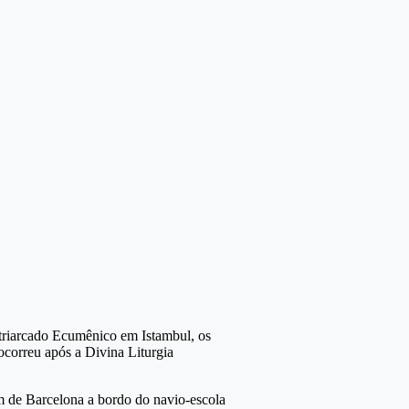
triarcado Ecumênico em Istambul, os
 ocorreu após a Divina Liturgia
am de Barcelona a bordo do navio-escola