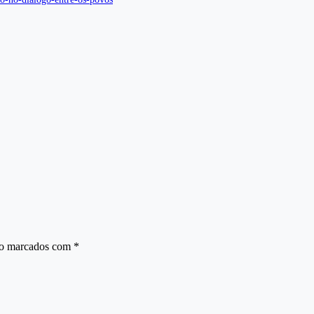
ão marcados com
*