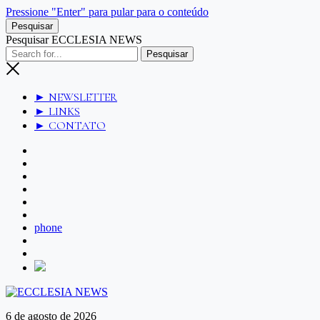
Pressione "Enter" para pular para o conteúdo
Pesquisar
Pesquisar ECCLESIA NEWS
► NEWSLETTER
► LINKS
► CONTATO
phone
6 de agosto de 2026