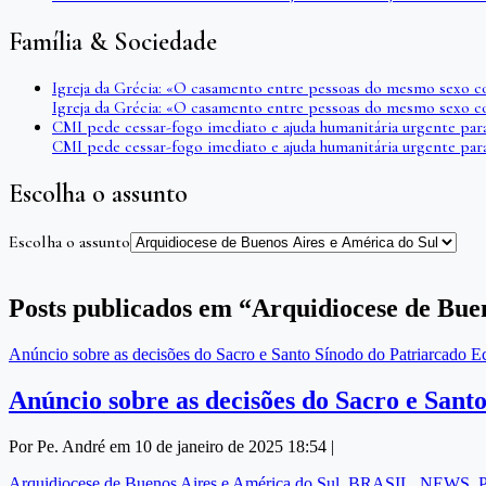
Família & Sociedade
Igreja da Grécia: «O casamento entre pessoas do mesmo sexo c
Igreja da Grécia: «O casamento entre pessoas do mesmo sexo c
CMI pede cessar-fogo imediato e ajuda humanitária urgente par
CMI pede cessar-fogo imediato e ajuda humanitária urgente par
Escolha o assunto
Escolha o assunto
Posts publicados em “Arquidiocese de Bue
Anúncio sobre as decisões do Sacro e Santo Sínodo do Patriarcado 
Anúncio sobre as decisões do Sacro e San
Por Pe. André em 10 de janeiro de 2025 18:54 |
Arquidiocese de Buenos Aires e América do Sul
,
BRASIL
,
NEWS
,
P