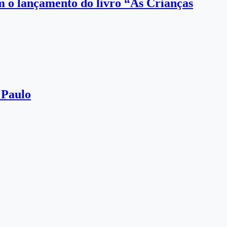
om o lançamento do livro “As Crianças
 Paulo