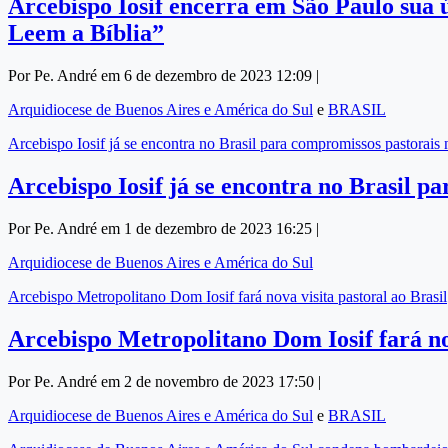
Arcebispo Iosif encerra em São Paulo sua ú
Leem a Bíblia”
Por Pe. André em 6 de dezembro de 2023 12:09 |
Arquidiocese de Buenos Aires e América do Sul
e
BRASIL
Arcebispo Iosif já se encontra no Brasil para compromissos pastorais
Arcebispo Iosif já se encontra no Brasil p
Por Pe. André em 1 de dezembro de 2023 16:25 |
Arquidiocese de Buenos Aires e América do Sul
Arcebispo Metropolitano Dom Iosif fará nova visita pastoral ao Brasil
Arcebispo Metropolitano Dom Iosif fará nov
Por Pe. André em 2 de novembro de 2023 17:50 |
Arquidiocese de Buenos Aires e América do Sul
e
BRASIL