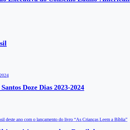
sil
2024
antos Doze Dias 2023-2024
rasil deste ano com o lançamento do livro “As Crianças Leem a Bíblia”