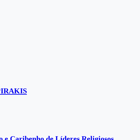
SPIRAKIS
 e Caribenho de Líderes Religiosos