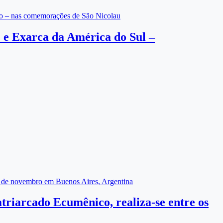
ico – nas comemorações de São Nicolau
az e Exarca da América do Sul –
18 de novembro em Buenos Aires, Argentina
triarcado Ecumênico, realiza-se entre os