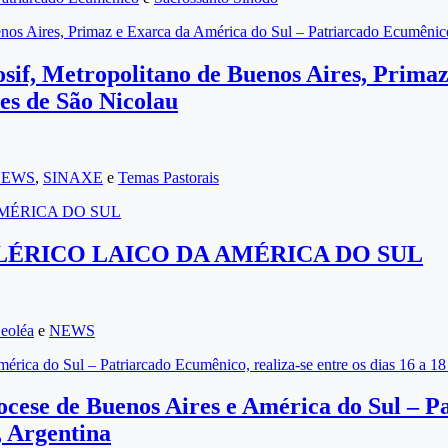
 Buenos Aires, Primaz e Exarca da América do Sul – Patriarcado Ecumên
 Iosif, Metropolitano de Buenos Aires, Prim
s de São Nicolau
NEWS
,
SINAXE
e
Temas Pastorais
MÉRICA DO SUL
ÉRICO LAICO DA AMÉRICA DO SUL
eoléa
e
NEWS
érica do Sul – Patriarcado Ecumênico, realiza-se entre os dias 16 a 
cese de Buenos Aires e América do Sul – Pa
, Argentina