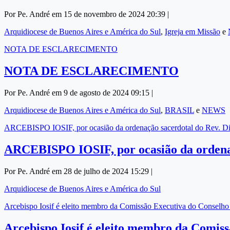
Por Pe. André em 15 de novembro de 2024 20:39 |
Arquidiocese de Buenos Aires e América do Sul
,
Igreja em Missão
e
NOTA DE ESCLARECIMENTO
NOTA DE ESCLARECIMENTO
Por Pe. André em 9 de agosto de 2024 09:15 |
Arquidiocese de Buenos Aires e América do Sul
,
BRASIL
e
NEWS
ARCEBISPO IOSIF, por ocasião da ordenação sacerdotal do Rev.
ARCEBISPO IOSIF, por ocasião da orden
Por Pe. André em 28 de julho de 2024 15:29 |
Arquidiocese de Buenos Aires e América do Sul
Arcebispo Iosif é eleito membro da Comissão Executiva do Conselho
Arcebispo Iosif é eleito membro da Comis