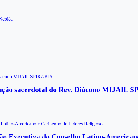
Neoléa
 Diácono MIJAIL SPIRAKIS
ação sacerdotal do Rev. Diácono MIJAIL 
 Latino-Americano e Caribenho de Líderes Religiosos
são Executiva do Conselho Latino-Americano