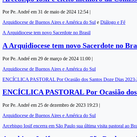
Por Pe. André em 31 de maio de 2024 12:54 |
Arquidiocese de Buenos Aires e América do Sul
e
Diálogo e Fé
A Arquidiocese tem novo Sacerdote no Brasil
A Arquidiocese tem novo Sacerdote no Bra
Por Pe. André em 29 de março de 2024 11:00 |
Arquidiocese de Buenos Aires e América do Sul
ENCÍCLICA PASTORAL Por Ocasião dos Santos Doze Dias 2023-
ENCÍCLICA PASTORAL Por Ocasião dos S
Por Pe. André em 25 de dezembro de 2023 19:23 |
Arquidiocese de Buenos Aires e América do Sul
Arcebispo Iosif encerra em São Paulo sua última visita pastoral ao B